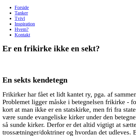
Forside
Tanker
Tvivl
Inspiration
Hvem?
Kontakt
Er en frikirke ikke en sekt?
En sekts kendetegn
Frikirker har fået et lidt kantet ry, pga. af samm
Problemet ligger måske i betegnelsen frikirke - f
kort at man ikke er en statskirke, men fri fra sta
være sunde evangeliske kirker under den betegne
så sunde kirker. Derfor er det altid vigtigt at sætt
trossætninger/doktriner og hvordan det udleves. 