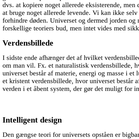
dvs. at kopiere noget allerede eksisterende, men
at bruge noget allerede levende. Vi kan ikke selv
forhindre døden. Universet og dermed jorden og
forskellige teoriers bud, men intet vides med sik
Verdensbillede
I sidste ende afhænger det af hvilket verdensbille
om man vil. Fx. et naturalistisk verdensbillede,
universet består af materie, energi og masse i et l
et kristent verdensbillede, hvor universet består 
verden i et åbent system, der gør det muligt for i
Intelligent design
Den gængse teori for universets opståen er bigban